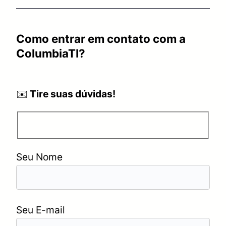
Como entrar em contato com a
ColumbiaTI?
✉️
Tire suas dúvidas!
Seu Nome
Seu E-mail