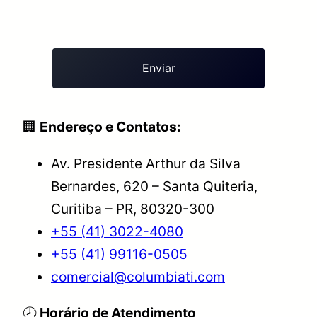
🏢
Endereço e Contatos:
Av. Presidente Arthur da Silva
Bernardes, 620 – Santa Quiteria,
Curitiba – PR, 80320-300
+55 (41) 3022-4080
+55 (41) 99116-0505
comercial@columbiati.com
🕗
Horário de Atendimento