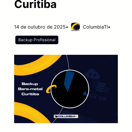
Curitiba
14 de outubro de 2025
•
ColumbiaTI
•
Backup Profissional