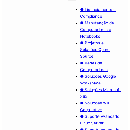
● Licenciamento e
Compliance
● Manutenção de
Computadores e
Notebooks
● Projetos e
Soluções Open-
Source
● Redes de
Computadores
● Soluções Google
Workspace
● Soluções Microsoft
365
● Soluções WIFI
Corporativo
● Suporte Avançado
Linux Server
● Suporte Avançado