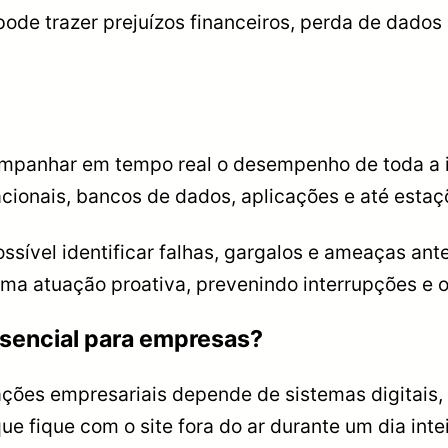
e pode trazer prejuízos financeiros, perda de da
mpanhar em tempo real o desempenho de toda a i
racionais, bancos de dados, aplicações e até estaç
ossível identificar falhas, gargalos e ameaças a
 atuação proativa, prevenindo interrupções e ot
ssencial para empresas?
ações empresariais depende de sistemas digitais, 
fique com o site fora do ar durante um dia intei