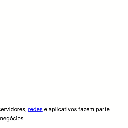
servidores,
redes
e aplicativos fazem parte
 negócios.