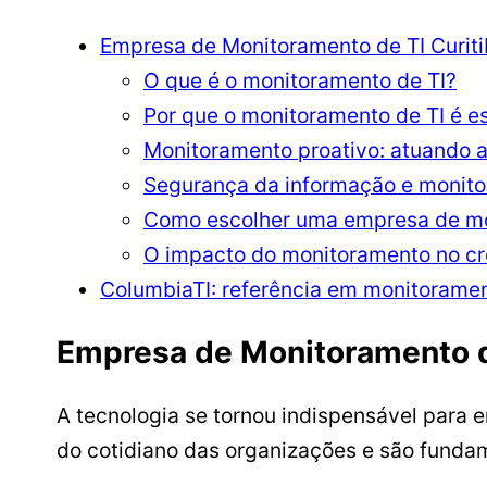
Empresa de Monitoramento de TI Curit
O que é o monitoramento de TI?
Por que o monitoramento de TI é e
Monitoramento proativo: atuando 
Segurança da informação e monit
Como escolher uma empresa de mo
O impacto do monitoramento no cr
ColumbiaTI: referência em monitoramen
Empresa de Monitoramento d
A tecnologia se tornou indispensável para 
do cotidiano das organizações e são fundam