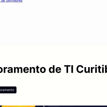
o de Servidores
ramento de TI Curiti
oramento