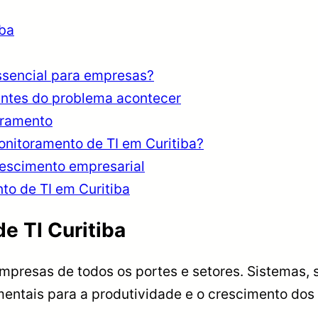
iba
ssencial para empresas?
antes do problema acontecer
oramento
nitoramento de TI em Curitiba?
escimento empresarial
to de TI em Curitiba
e TI Curitiba
empresas de todos os portes e setores. Sistemas, 
entais para a produtividade e o crescimento dos