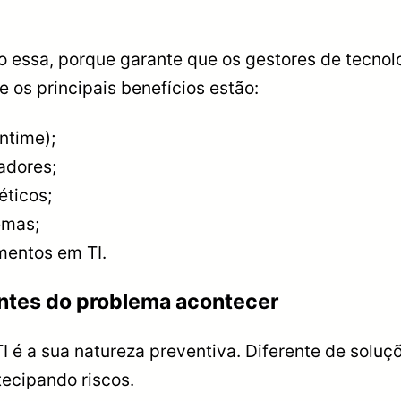
 essa, porque garante que os gestores de tecnol
e os principais benefícios estão:
ntime);
adores;
éticos;
emas;
mentos em TI.
ntes do problema acontecer
I é a sua natureza preventiva. Diferente de solu
tecipando riscos.