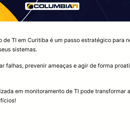
e TI em Curitiba é um passo estratégico para ne
seus sistemas.
car falhas, prevenir ameaças e agir de forma pr
ada em monitoramento de TI pode transformar a 
fícios!