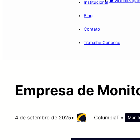
● Virtualizaçã
Institucional
Blog
Contato
Trabalhe Conosco
Empresa de Monito
4 de setembro de 2025
•
ColumbiaTI
•
Monit