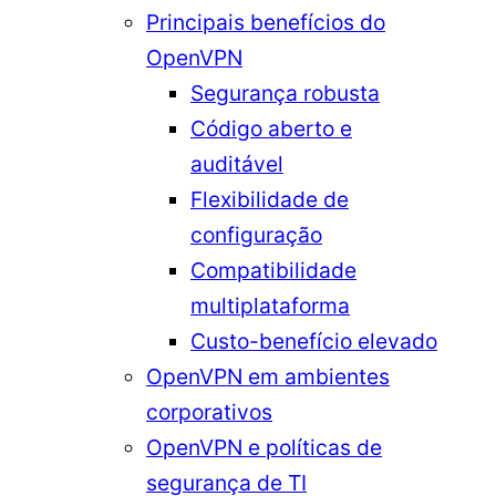
Principais benefícios do
OpenVPN
Segurança robusta
Código aberto e
auditável
Flexibilidade de
configuração
Compatibilidade
multiplataforma
Custo-benefício elevado
OpenVPN em ambientes
corporativos
OpenVPN e políticas de
segurança de TI