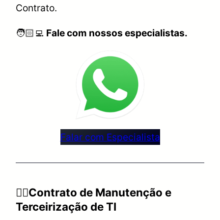
Contrato.
🧑🏻‍💻
Fale com nossos especialistas.
Falar com Especialista
👉🏻Contrato de Manutenção e
Terceirização de TI