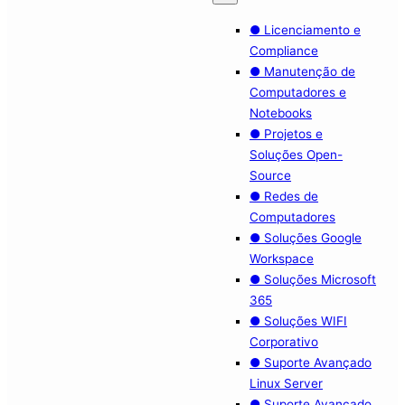
● Licenciamento e
Compliance
● Manutenção de
Computadores e
Notebooks
● Projetos e
Soluções Open-
Source
● Redes de
Computadores
● Soluções Google
Workspace
● Soluções Microsoft
365
● Soluções WIFI
Corporativo
● Suporte Avançado
Linux Server
● Suporte Avançado