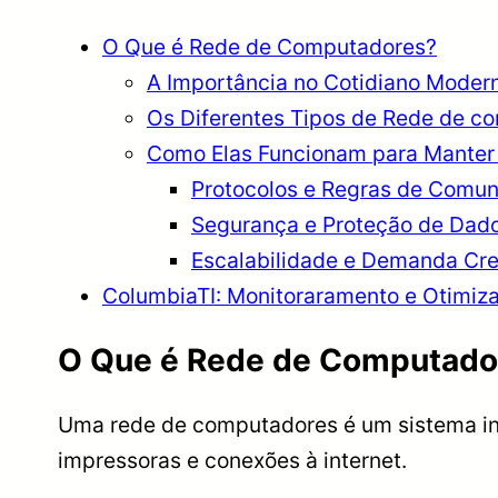
O Que é Rede de Computadores?
A Importância no Cotidiano Moder
Os Diferentes Tipos de Rede de c
Como Elas Funcionam para Mante
Protocolos e Regras de Comu
Segurança e Proteção de Dad
Escalabilidade e Demanda Cr
ColumbiaTI: Monitoraramento e Otimiz
O Que é Rede de Computado
Uma rede de computadores é um sistema int
impressoras e conexões à internet.