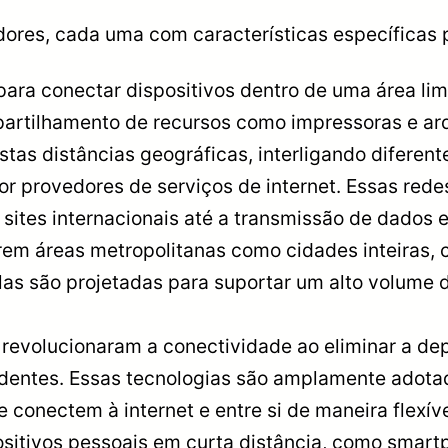
ores, cada uma com características específicas 
ara conectar dispositivos dentro de uma área limi
mpartilhamento de recursos como impressoras e arq
tas distâncias geográficas, interligando diferent
por provedores de serviços de internet. Essas re
 sites internacionais até a transmissão de dados 
em áreas metropolitanas como cidades inteiras, 
Elas são projetadas para suportar um alto volume
:
revolucionaram a conectividade ao eliminar a de
edentes. Essas tecnologias são amplamente adota
e conectem à internet e entre si de maneira flexív
itivos pessoais em curta distância, como smartph