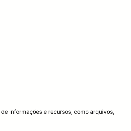
 de informações e recursos, como arquivos,