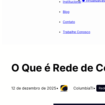
● Virtualizaçã
Institucional
Blog
Contato
Trabalhe Conosco
O Que é Rede de 
12 de dezembro de 2025
•
ColumbiaTI
•
Red