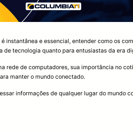
 é instantânea e essencial, entender como os c
a de tecnologia quanto para entusiastas da era dig
a rede de computadores, sua importância no coti
para manter o mundo conectado.
essar informações de qualquer lugar do mundo co