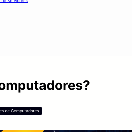
o de Servidores
Computadores?
es de Computadores