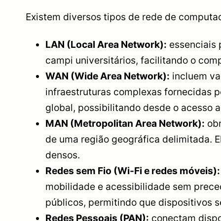
Existem diversos tipos de rede de computad
LAN (Local Area Network):
essenciais p
campi universitários, facilitando o co
WAN (Wide Area Network):
incluem vas
infraestruturas complexas fornecidas 
global, possibilitando desde o acesso a
MAN (Metropolitan Area Network):
obr
de uma região geográfica delimitada. 
densos.
Redes sem Fio (Wi-Fi e redes móveis)
mobilidade e acessibilidade sem prec
públicos, permitindo que dispositivos s
Redes Pessoais (PAN):
conectam dispos