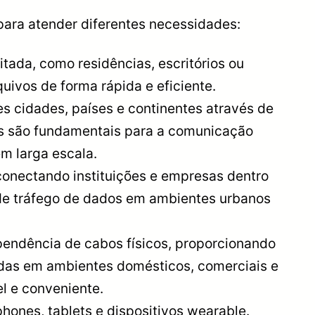
para atender diferentes necessidades:
tada, como residências, escritórios ou
uivos de forma rápida e eficiente.
es cidades, países e continentes através de
des são fundamentais para a comunicação
em larga escala.
conectando instituições e empresas dentro
 de tráfego de dados em ambientes urbanos
pendência de cabos físicos, proporcionando
das em ambientes domésticos, comerciais e
el e conveniente.
ones, tablets e dispositivos wearable.