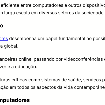
 eficiente entre computadores e outros dispositivo
em larga escala em diversos setores da sociedade
no
ores
desempenha um papel fundamental ao possibi
a global.
anceiras online, passando por videoconferências 
azer e a educação.
uras críticas como sistemas de saúde, serviços p
ação em todos os aspectos da vida contemporâne
omputadores