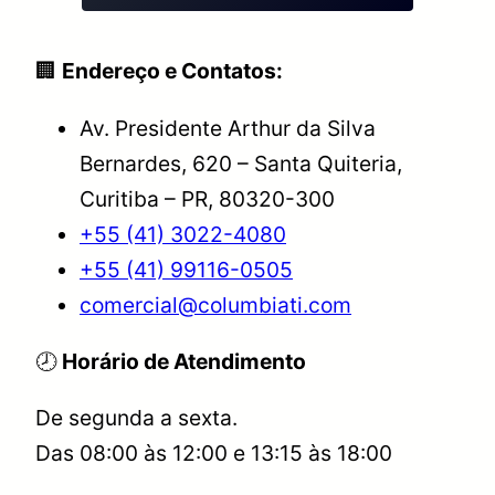
🏢
Endereço e Contatos:
Av. Presidente Arthur da Silva
Bernardes, 620 – Santa Quiteria,
Curitiba – PR, 80320-300
+55 (41) 3022-4080
+55 (41) 99116-0505
comercial@columbiati.com
🕗
Horário de Atendimento
De segunda a sexta.
Das 08:00 às 12:00 e 13:15 às 18:00