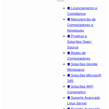
● Licenciamento e
Compliance
● Manutenção de
Computadores e
Notebooks
● Projetos e
Soluções Open-
Source
● Redes de
Computadores
● Soluções Google
Workspace
● Soluções Microsoft
365
● Soluções WIFI
Corporativo
● Suporte Avançado
Linux Server
● Suporte Avançado