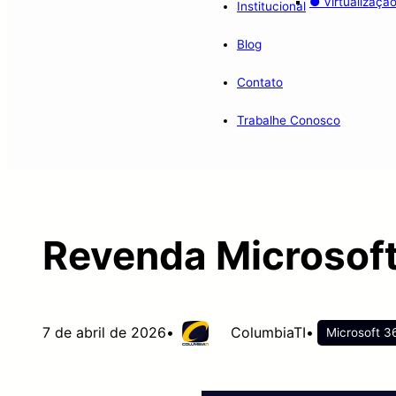
● Virtualizaçã
Institucional
Blog
Contato
Trabalhe Conosco
Revenda Microsoft
7 de abril de 2026
•
ColumbiaTI
•
Microsoft 3