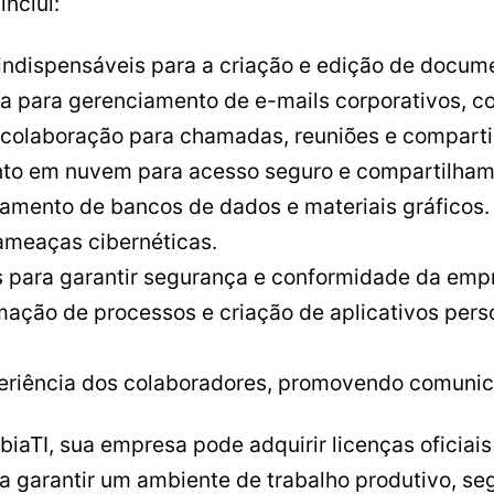
nclui:
indispensáveis para a criação e edição de docume
 para gerenciamento de e-mails corporativos, co
colaboração para chamadas, reuniões e comparti
o em nuvem para acesso seguro e compartilham
amento de bancos de dados e materiais gráficos.
ameaças cibernéticas.
s para garantir segurança e conformidade da emp
mação de processos e criação de aplicativos per
periência dos colaboradores, promovendo comunic
iaTI, sua empresa pode adquirir licenças oficiai
 garantir um ambiente de trabalho produtivo, segu