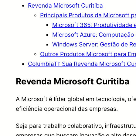
Revenda Microsoft Curitiba
Principais Produtos da Microsoft 
Microsoft 365: Produtividade
Microsoft Azure: Computação 
Windows Server: Gestão de Red
Outros Produtos Microsoft para E
ColumbiaTI: Sua Revenda Microsoft Cur
Revenda Microsoft Curitiba
A Microsoft é líder global em tecnologia, 
eficiência operacional das empresas.
Seja para trabalho colaborativo, infraestr
empresas que buscam inovação e alto des