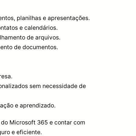
ntos, planilhas e apresentações.
ntatos e calendários.
lhamento de arquivos.
ento de documentos.
resa.
sonalizados sem necessidade de
ação e aprendizado.
s do Microsoft 365 e contar com
ro e eficiente.