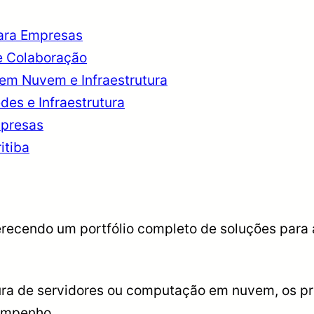
para Empresas
 e Colaboração
em Nuvem e Infraestrutura
es e Infraestrutura
mpresas
itiba
oferecendo um portfólio completo de soluções para
utura de servidores ou computação em nuvem, os p
empenho.