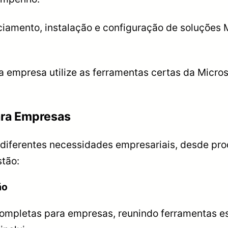
ciamento, instalação e configuração de soluções 
 empresa utilize as ferramentas certas da Micros
ara Empresas
 diferentes necessidades empresariais, desde prod
stão:
ão
ompletas para empresas, reunindo ferramentas es