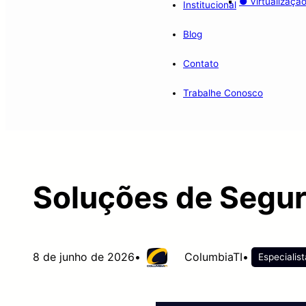
● Virtualizaçã
Institucional
Blog
Contato
Trabalhe Conosco
Soluções de Segur
8 de junho de 2026
•
ColumbiaTI
•
Especialis