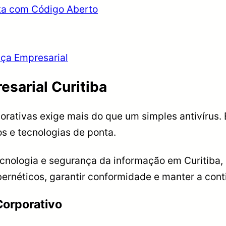
ta com Código Aberto
nça Empresarial
sarial Curitiba
porativas exige mais do que um simples antivíru
s e tecnologias de ponta.
cnologia e segurança da informação em Curitiba, 
bernéticos, garantir conformidade e manter a con
Corporativo