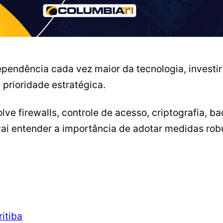
pendência cada vez maior da tecnologia, investi
 prioridade estratégica.
lve firewalls, controle de acesso, criptografia, b
ai entender a importância de adotar medidas rob
itiba