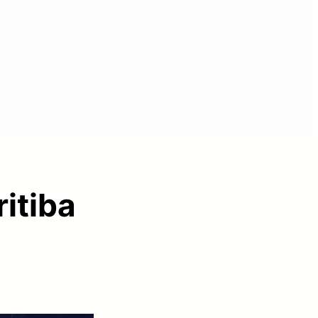
itiba