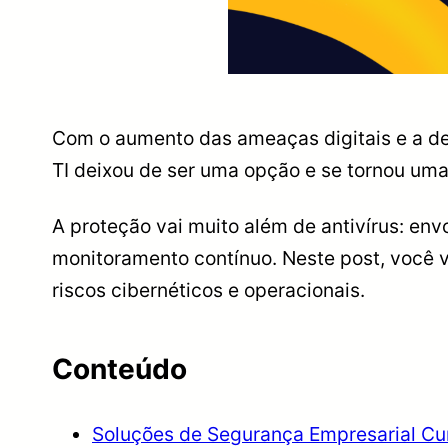
Com o aumento das ameaças digitais e a de
TI deixou de ser uma opção e se tornou uma
A proteção vai muito além de antivírus: envo
monitoramento contínuo. Neste post, você v
riscos cibernéticos e operacionais.
Conteúdo
Soluções de Segurança Empresarial Cur