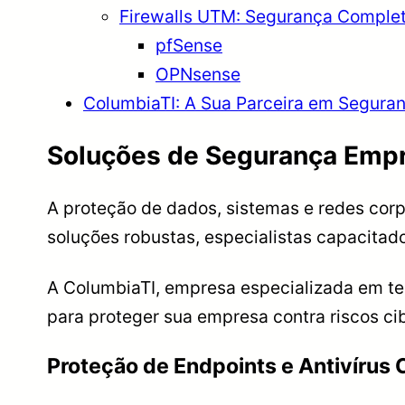
Firewalls UTM: Segurança Comple
pfSense
OPNsense
ColumbiaTI: A Sua Parceira em Segura
Soluções de Segurança Empre
A proteção de dados, sistemas e redes cor
soluções robustas, especialistas capacitado
A ColumbiaTI, empresa especializada em te
para proteger sua empresa contra riscos ci
Proteção de Endpoints e Antivírus 