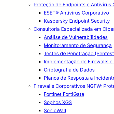
Proteção de Endpoints e Antivírus 
ESET® Antivírus Corporativo
Kaspersky Endpoint Security
Consultoria Especializada em Cib
Análise de Vulnerabilidades
Monitoramento de Segurança
Testes de Penetração (Pentest
Implementação de Firewalls e 
Criptografia de Dados
Planos de Resposta a Incident
Firewalls Corporativos NGFW: Pro
Fortinet FortiGate
Sophos XGS
SonicWall