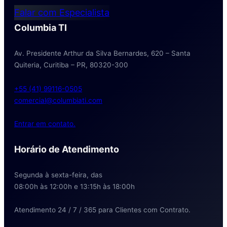
Falar com Especialista
Columbia TI
Av. Presidente Arthur da Silva Bernardes, 620 – Santa
Quiteria, Curitiba – PR, 80320-300
+55 (41) 99116-0505
comercial@columbiati.com
Entrar em contato.
Horário de Atendimento
Segunda à sexta-feira, das
08:00h às 12:00h e 13:15h às 18:00h
Atendimento 24 / 7 / 365 para Clientes com Contrato.