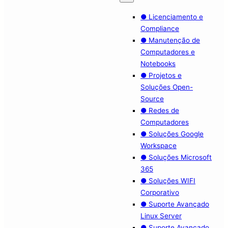
● Licenciamento e
Compliance
● Manutenção de
Computadores e
Notebooks
● Projetos e
Soluções Open-
Source
● Redes de
Computadores
● Soluções Google
Workspace
● Soluções Microsoft
365
● Soluções WIFI
Corporativo
● Suporte Avançado
Linux Server
● Suporte Avançado