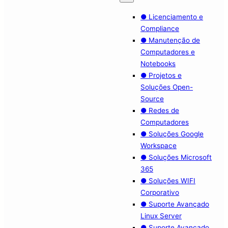
● Licenciamento e
Compliance
● Manutenção de
Computadores e
Notebooks
● Projetos e
Soluções Open-
Source
● Redes de
Computadores
● Soluções Google
Workspace
● Soluções Microsoft
365
● Soluções WIFI
Corporativo
● Suporte Avançado
Linux Server
● Suporte Avançado