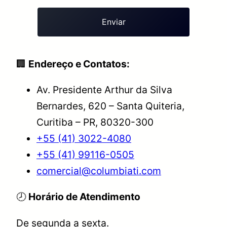
🏢
Endereço e Contatos:
Av. Presidente Arthur da Silva
Bernardes, 620 – Santa Quiteria,
Curitiba – PR, 80320-300
+55 (41) 3022-4080
+55 (41) 99116-0505
comercial@columbiati.com
🕗
Horário de Atendimento
De segunda a sexta.