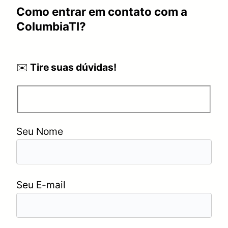
Como entrar em contato com a
ColumbiaTI?
✉️
Tire suas dúvidas!
Seu Nome
Seu E-mail