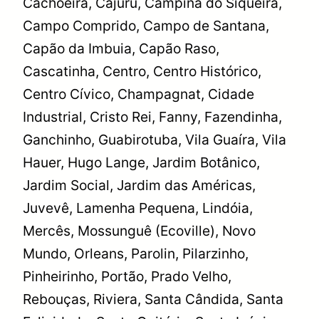
Cachoeira, Cajuru, Campina do Siqueira,
Campo Comprido, Campo de Santana,
Capão da Imbuia, Capão Raso,
Cascatinha, Centro, Centro Histórico,
Centro Cívico, Champagnat, Cidade
Industrial, Cristo Rei, Fanny, Fazendinha,
Ganchinho, Guabirotuba, Vila Guaíra, Vila
Hauer, Hugo Lange, Jardim Botânico,
Jardim Social, Jardim das Américas,
Juvevê, Lamenha Pequena, Lindóia,
Mercês, Mossunguê (Ecoville), Novo
Mundo, Orleans, Parolin, Pilarzinho,
Pinheirinho, Portão, Prado Velho,
Rebouças, Riviera, Santa Cândida, Santa