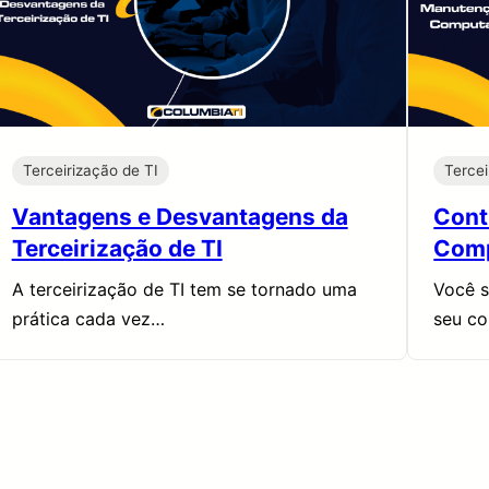
Terceirização de TI
Tercei
Vantagens e Desvantagens da
Cont
Terceirização de TI
Com
A terceirização de TI tem se tornado uma
Você s
prática cada vez…
seu co