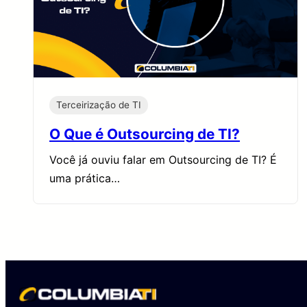
Terceirização de TI
O Que é Outsourcing de TI?
Você já ouviu falar em Outsourcing de TI? É
uma prática…