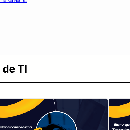
o de Servidores
 de TI