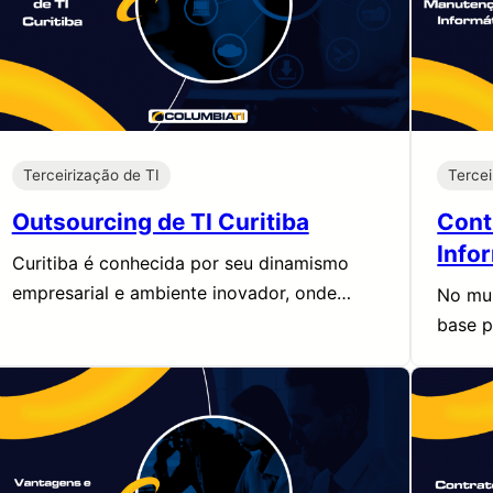
Terceirização de TI
Tercei
Outsourcing de TI Curitiba
Cont
Info
Curitiba é conhecida por seu dinamismo
empresarial e ambiente inovador, onde…
No mun
base p