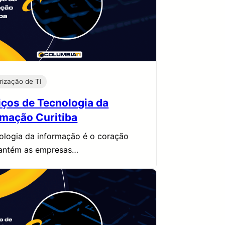
rização de TI
iços de Tecnologia da
rmação Curitiba
ologia da informação é o coração
antém as empresas…