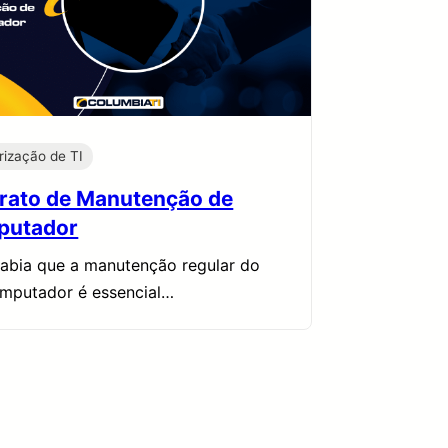
rização de TI
rato de Manutenção de
putador
abia que a manutenção regular do
mputador é essencial…