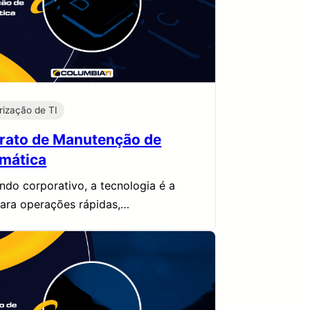
rização de TI
rato de Manutenção de
rmática
do corporativo, a tecnologia é a
ara operações rápidas,…