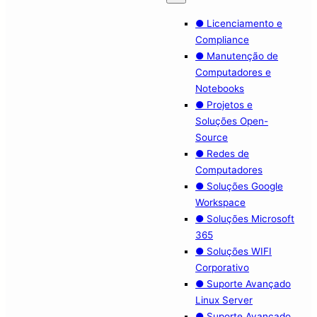
● Licenciamento e
Compliance
● Manutenção de
Computadores e
Notebooks
● Projetos e
Soluções Open-
Source
● Redes de
Computadores
● Soluções Google
Workspace
● Soluções Microsoft
365
● Soluções WIFI
Corporativo
● Suporte Avançado
Linux Server
● Suporte Avançado