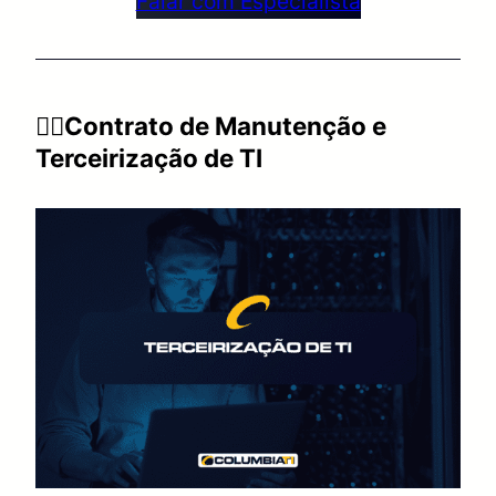
Falar com Especialista
👉🏻Contrato de Manutenção e
Terceirização de TI