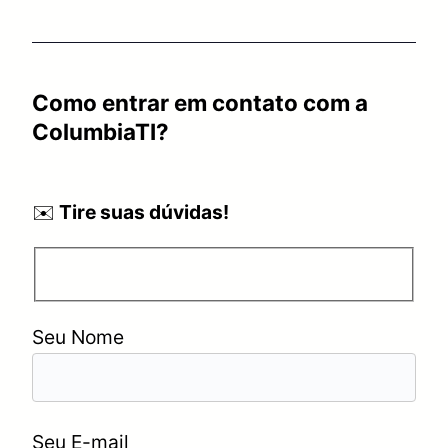
Como entrar em contato com a
ColumbiaTI?
✉️
Tire suas dúvidas!
Seu Nome
Seu E-mail