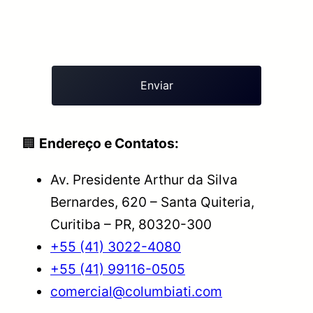
🏢
Endereço e Contatos:
Av. Presidente Arthur da Silva
Bernardes, 620 – Santa Quiteria,
Curitiba – PR, 80320-300
+55 (41) 3022-4080
+55 (41) 99116-0505
comercial@columbiati.com